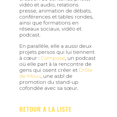
vidéo et audio, relations
presse, animation de débats,
conférences et tables rondes,
ainsi que formations en
réseaux sociaux, vidéo et
podcast.
En parallèle, elle a aussi deux
projets persos qui lui tiennent
à cœur :
Compose
, un podcast
où elle part à la rencontre de
gens qui osent créer et
D
rôle
de Mouv
, une asbl de
promotion du stand-up
cofondée avec sa sœur.
RETOUR A LA LISTE