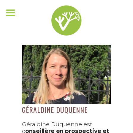
GÉRALDINE DUQUENNE
Géraldine Duquenne est
c
onseillère en prospective et